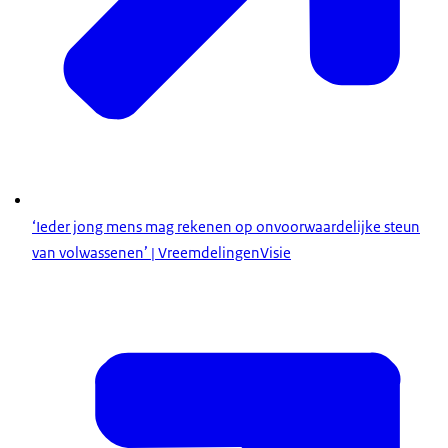
‘Ieder jong mens mag rekenen op onvoorwaardelijke steun
van volwassenen’ | VreemdelingenVisie