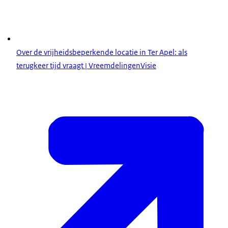
Over de vrijheidsbeperkende locatie in Ter Apel: als
terugkeer tijd vraagt | VreemdelingenVisie