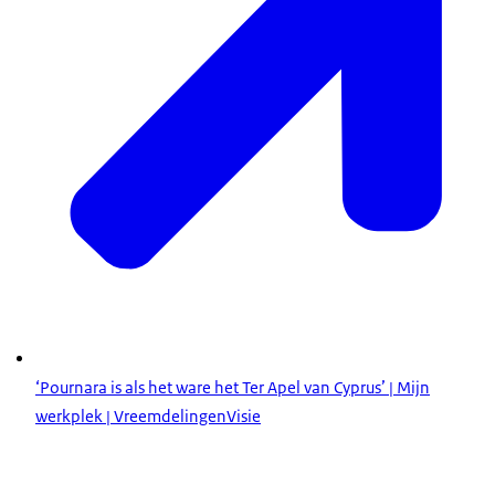
‘Pournara is als het ware het Ter Apel van Cyprus’ | Mijn
werkplek | VreemdelingenVisie