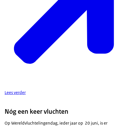
Lees verder
Nóg een keer vluchten
Op Wereldvluchtelingendag, ieder jaar op 20 juni, is er