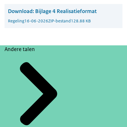
Download:
Bijlage 4 Realisatieformat
Regeling
16-06-2026
ZIP-bestand
128.88 KB
Andere talen