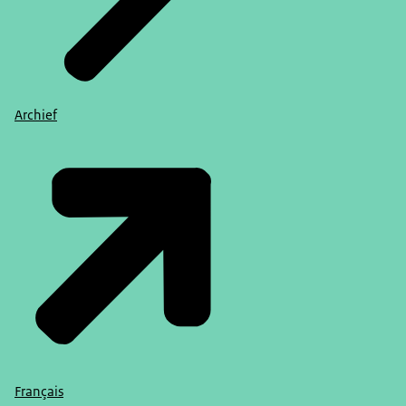
Archief
Français