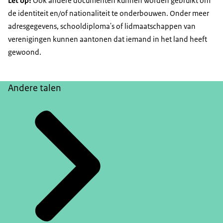
Let op!
Ook andere documenten kunnen worden gebruikt om
de identiteit en/of nationaliteit te onderbouwen. Onder meer
adresgegevens, schooldiploma's of lidmaatschappen van
verenigingen kunnen aantonen dat iemand in het land heeft
gewoond.
Andere talen