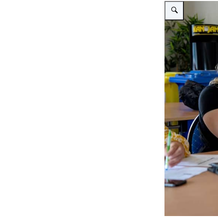
Vergroot afbeeldin