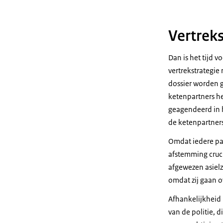
Vertreks
Dan is het tijd 
vertrekstrategie
dossier worden 
ketenpartners he
geagendeerd in 
de ketenpartners
Omdat iedere par
afstemming cruci
afgewezen asielz
omdat zij gaan o
Afhankelijkheid 
van de politie, 