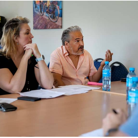
g Over de schouder van een man zien we aan de overkant van de tafel een manne