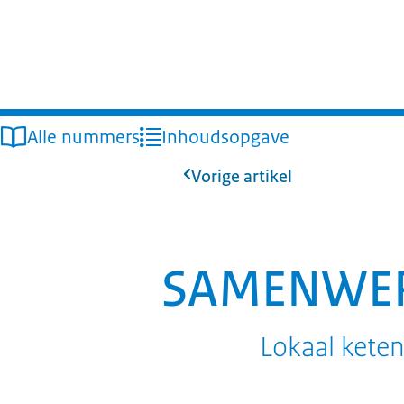
Alle nummers
Inhoudsopgave
Vorige artikel
SAMENWERK
Lokaal keten