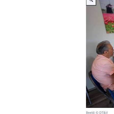
Beeld: © DT&V