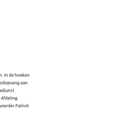
en. In de hoeken
noodopvang aan
adjunct
 Afdeling
voerder Patrick