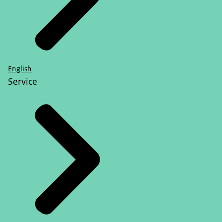
English
Service