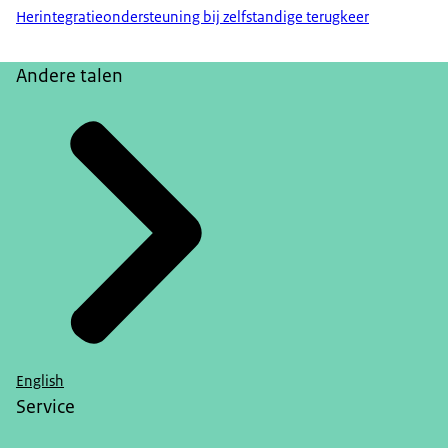
Herintegratieondersteuning bij zelfstandige terugkeer
Andere talen
English
Service