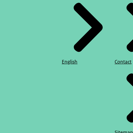
English
Contact
Sitemap