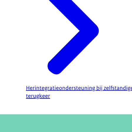
Herintegratieondersteuning bij zelfstandig
terugkeer