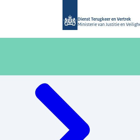
Naar de homepage van Dienst Terugke
Dienst Terugkeer en Vertrek
Ministerie van Justitie en Veiligh