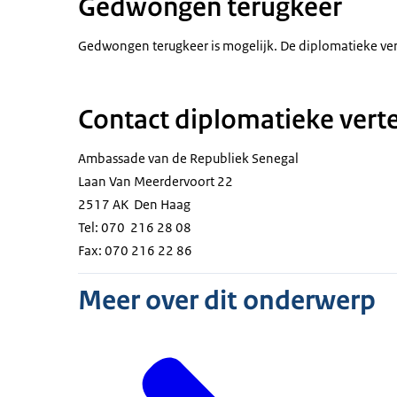
Gedwongen terugkeer
Gedwongen terugkeer is mogelijk. De diplomatieke ver
Contact diplomatieke ver
Ambassade van de Republiek Senegal
Laan Van Meerdervoort 22
2517 AK Den Haag
Tel: 070 216 28 08
Fax: 070 216 22 86
Meer over dit onderwerp