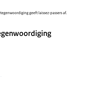
tegenwoordiging geeft laissez-passers af.
tegenwoordiging