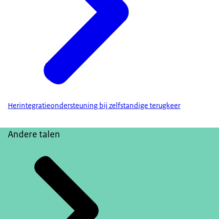
Herintegratieondersteuning bij zelfstandige terugkeer
Andere talen