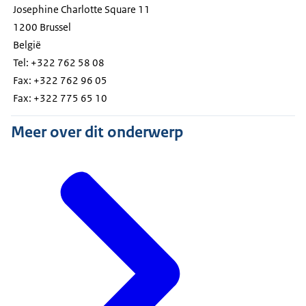
Josephine Charlotte Square 11
1200 Brussel
België
Tel: +322 762 58 08
Fax: +322 762 96 05
Fax: +322 775 65 10
Meer over dit onderwerp