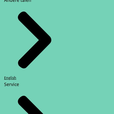
Andere talen
English
Service