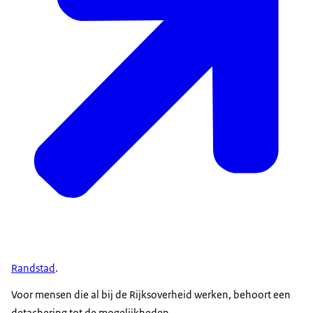
Randstad
.
Voor mensen die al bij de Rijksoverheid werken, behoort een
detachering tot de mogelijkheden.