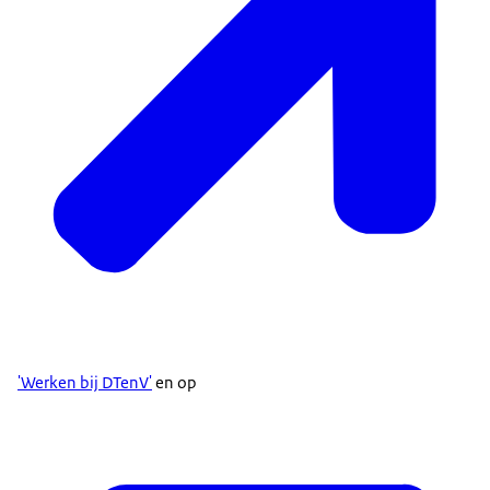
'Werken bij DTenV'
en op