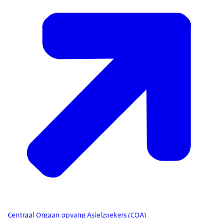
Centraal Orgaan opvang Asielzoekers (COA)