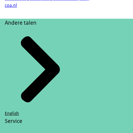
coa.nl
Andere talen
English
Service