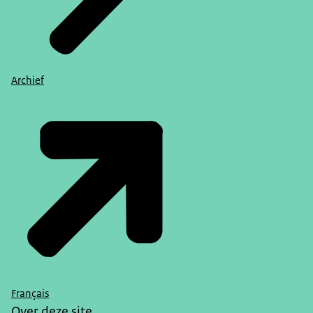
Archief
Français
Over deze site