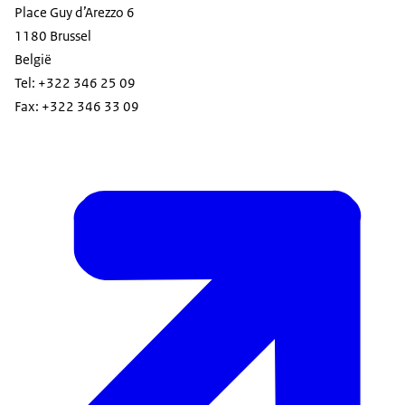
Place Guy d’Arezzo 6
1180 Brussel
België
Tel: +322 346 25 09
Fax: +322 346 33 09