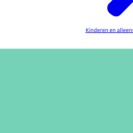
Kinderen en allee