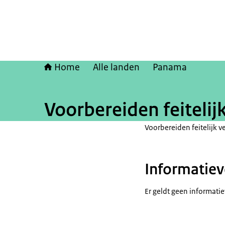
Home
Alle landen
Panama
Voorbereiden feitelij
Voorbereiden feitelijk 
Informatiev
Er geldt geen informati