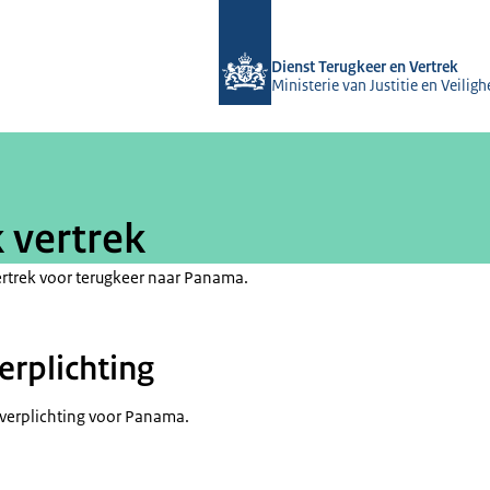
Naar de homepage van Dienst Terugke
Dienst Terugkeer en Vertrek
Ministerie van Justitie en Veiligh
k vertrek
vertrek voor terugkeer naar Panama.
erplichting
everplichting voor Panama.