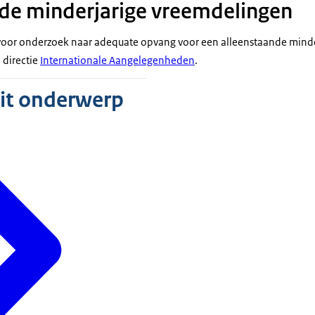
de minderjarige vreemdelingen
voor onderzoek naar adequate opvang voor een alleenstaande minde
 directie
Internationale Aangelegenheden
.
dit onderwerp