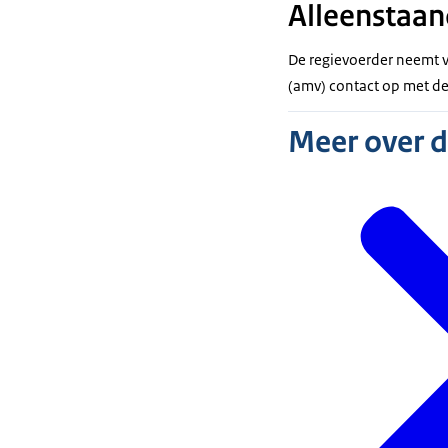
Alleenstaan
De regievoerder neemt 
(amv) contact op met de
Meer over 