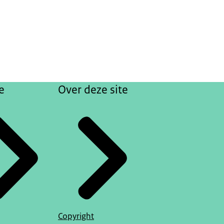
e
Over deze site
Copyright