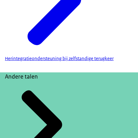
Herintegratieondersteuning bij zelfstandige terugkeer
Andere talen