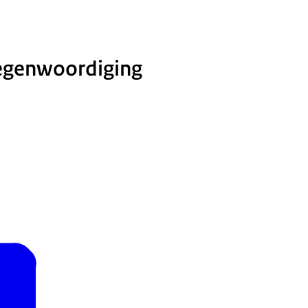
tegenwoordiging