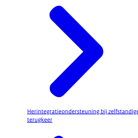
Herintegratieondersteuning bij zelfstandig
terugkeer