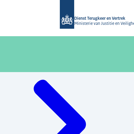
Naar de homepage van Dienst Terugke
Dienst Terugkeer en Vertrek
Ministerie van Justitie en Veiligh