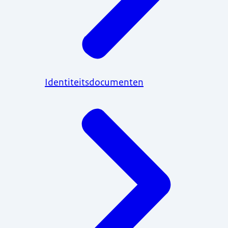
Identiteitsdocumenten