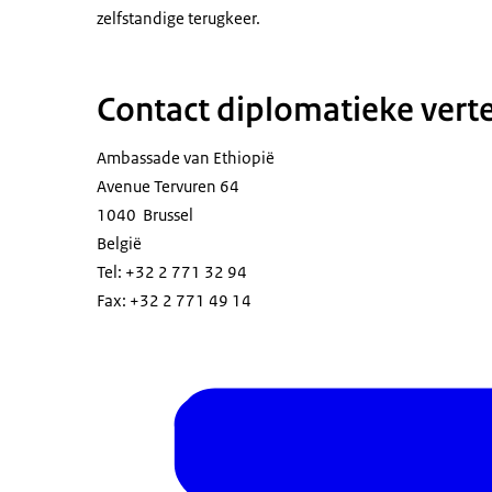
zelfstandige terugkeer.
Contact diplomatieke ver
Ambassade van Ethiopië
Avenue Tervuren 64
1040 Brussel
België
Tel: +32 2 771 32 94
Fax: +32 2 771 49 14