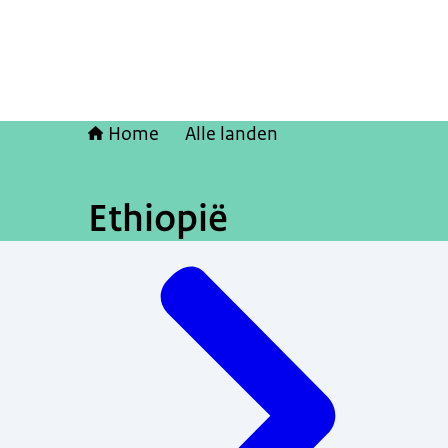
Home
Alle landen
Ethiopië
Menu