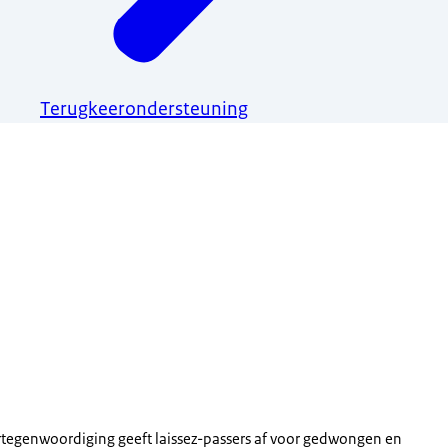
Terugkeerondersteuning
rtegenwoordiging geeft laissez-passers af voor gedwongen en