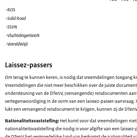
-ROS
-Solid Road
-SSVN
-VluchtelingenWerk
-WereldWijd
Laissez-passers
Om terug te kunnen keren, is nodig dat vreemdelingen toegang kr
Vreemdelingen die niet meer beschikken over de juiste documen
ondersteuning van de DTenV, (vervangende) reisdocumenten aanv
vertegenwoordiging in de vorm van een laissez-passer-aanvraag. 
lukt een vervangend reisdocument te krijgen, kunnen zij de DTenV
Nationaliteitsvaststelling:
Het komt voor dat vreemdelingen niet
nationaliteitsvaststelling die nodig is voor afgifte van een laisse
de DTenV het vermoedelijke land van herkomst de nationaliteit vas