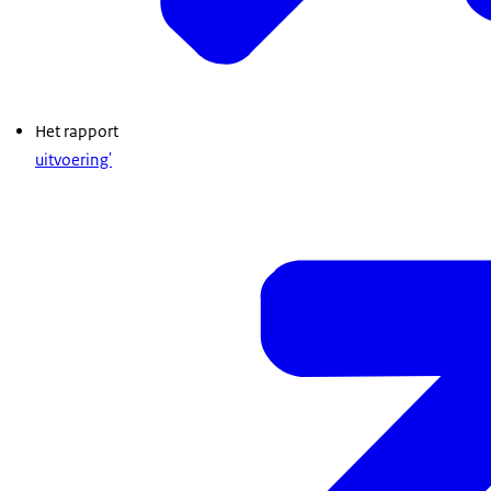
Het rapport
uitvoering'