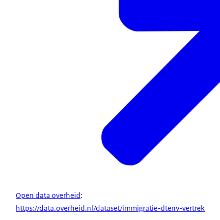
Open data overheid
:
https://data.overheid.nl/dataset/immigratie-dtenv-vertrek