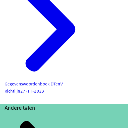
Gegevenswoordenboek DTenV
Richtlijn
27-11-2023
Andere talen