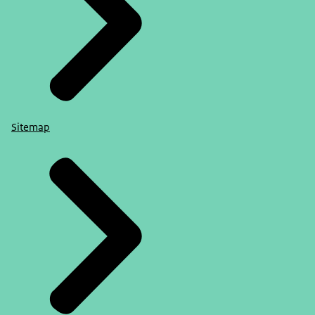
Sitemap