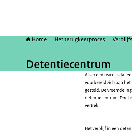
Home
Het terugkeerproces
Verblijf
Detentiecentrum
Als er een risico is dat 
voorbereid zich aan het 
gesteld. De vreemdeling
detentiecentrum. Doel i
vertrek.
Het verblijf in een dete