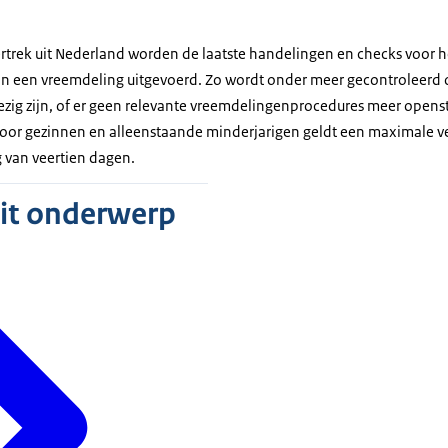
trek uit Nederland worden de laatste handelingen en checks voor he
an een vreemdeling uitgevoerd. Zo wordt onder meer gecontroleerd o
zig zijn, of er geen relevante vreemdelingenprocedures meer opens
Voor gezinnen en alleenstaande minderjarigen geldt een maximale ver
van veertien dagen.
dit onderwerp