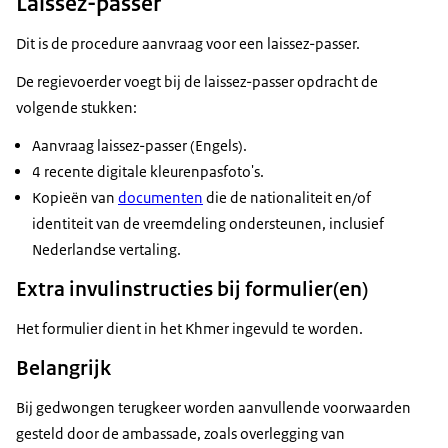
Laissez-passer
Dit is de procedure aanvraag voor een laissez-passer.
De regievoerder voegt bij de laissez-passer opdracht de
volgende stukken:
Aanvraag laissez-passer (Engels).
4 recente digitale kleurenpasfoto's.
Kopieën van
documenten
die de nationaliteit en/of
identiteit van de vreemdeling ondersteunen, inclusief
Nederlandse vertaling.
Extra invulinstructies bij formulier(en)
Het formulier dient in het Khmer ingevuld te worden.
Belangrijk
Bij gedwongen terugkeer worden aanvullende voorwaarden
gesteld door de ambassade, zoals overlegging van