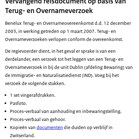
Vervangend reisdocument op basis van
Terug- en Overnameverzoek
Benelux Terug- en Overnameovereenkomst d.d. 12 december
2003, in werking getreden op 1 maart 2007. Terug- en
Overnameverzoeken verlopen conform de overeenkomst.
De regievoerder dient, in het geval er sprake is van een
derdelander, een verzoek tot het leggen van een Terug- en
Overnameverzoek in bij de unit Dublin (afdeling Bewaring) van
de Immigratie- en Naturalisatiedienst (IND). Voeg bij het
verzoek de volgende stukken.
1 set vingerafdrukken.
Pasfoto.
Proces-verbaal van aanhouding en inbewaringstelling.
Proces-verbaal van gehoor.
Kopieën van
documenten
die duiden op verblijf in
Zwitserland.